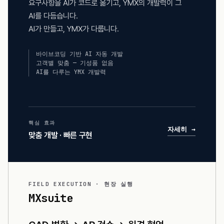
요구사항을 AI가 코드로 옮기고, YMX의 개발력이 그
AI를 다듬습니다.
AI가 만들고, YMX가 다룹니다.
바이브코딩 기반 AI 자동 개발
고객별 맞춤 — 기성품 없음
AI를 다루는 YMX 개발력
핵심 효과
자세히 →
맞춤 개발 · 빠른 구현
FIELD EXECUTION · 현장 실행
MXsuite