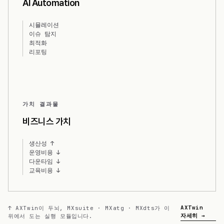
AI Automation
시뮬레이션
이슈 탐지
최적화
리포팅
가치 결과물
비즈니스 가치
생산성 ↑
운영비용 ↓
다운타임 ↓
교육비용 ↓
AXTwin
↑ AXTwin이 두뇌, MXsuite · MXatg · MXdts가 이
자세히 →
위에서 도는 실행 모듈입니다.