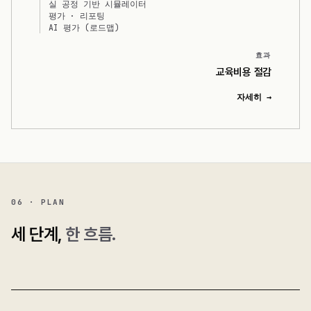
실 공정 기반 시뮬레이터
평가 · 리포팅
AI 평가 (로드맵)
효과
교육비용 절감
자세히 →
06 · PLAN
세 단계,
한 흐름.