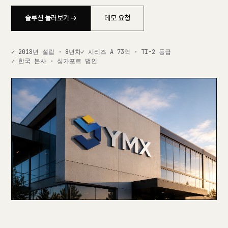
솔루션 둘러보기 →
데모 요청
✓ 2018년 설립 · 8년차
✓ 시리즈 A 73억 · TI-2 등급
✓ 한국 본사 · 싱가포르 법인