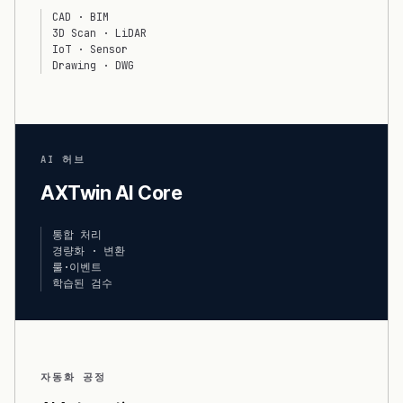
CAD · BIM
3D Scan · LiDAR
IoT · Sensor
Drawing · DWG
AI 허브
AXTwin AI Core
통합 처리
경량화 · 변환
룰·이벤트
학습된 검수
자동화 공정