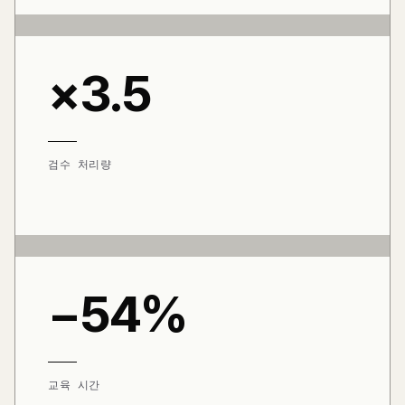
×3.5
검수 처리량
−54%
교육 시간