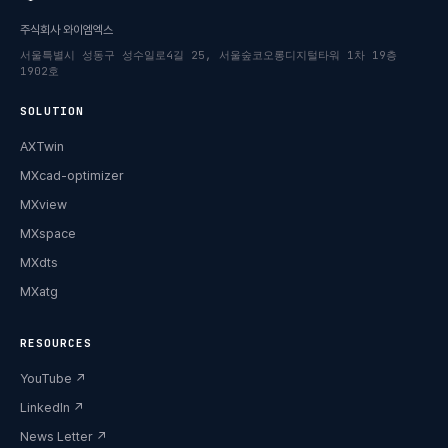
주식회사 와이엠엑스
서울특별시 성동구 성수일로4길 25, 서울숲코오롱디지털타워 1차 19층
1902호
SOLUTION
AXTwin
MXcad-optimizer
MXview
MXspace
MXdts
MXatg
RESOURCES
YouTube
↗
LinkedIn
↗
News Letter
↗