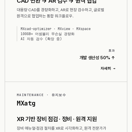
CAD 변환 → AR 검수 → 원격 협업
대용량 CAD를 경량화하고, AR로 현장 검수하고, 글로벌
원격으로 협업하는 통합 워크플로우.
MXcad-optimizer · MXview · MXspace
100GB+ 어셈블리 무손실 경량화
AI 자동 검수 (확장 중)
효과
개발 생산성 50% ↑
자세히 →
MAINTENANCE · 유지보수
MXatg
XR 기반 장비 점검 · 정비 · 원격 지원
장비 매뉴얼·점검 절차를 XR로 시각화하고, 원격 전문가가