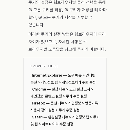
쿠키의 설정은 웹브라우저별 옵션 선택을 통해
① 모든 쿠키를 허용, ② 쿠키가 저장될 때 마다
확인, ③ 모든 쿠키의 저장을 거부할 수
있습니다.
이러한 쿠키의 설정 방법은 웹브라우저에 따라
차이가 있으므로, 자세한 사항은 각
브라우저별 도움말을 참고해 주시기 바랍니다.
BROWSER GUIDE
·
Internet Explorer
— 도구 메뉴 > 인터넷
옵션 > 개인정보 탭 > 개인정보처리 수준 설정
·
Chrome
— 설정 메뉴 > 고급 설정 표시 >
개인정보-콘텐츠 설정 > 쿠키 수준 설정
·
Firefox
— 옵션 메뉴 > 개인정보 > 방문기록-
사용자 정의 설정 > 쿠키 수준 설정
·
Safari
— 환경설정 메뉴 > 개인정보 탭 > 쿠키
및 웹 사이트 데이터 수준 설정