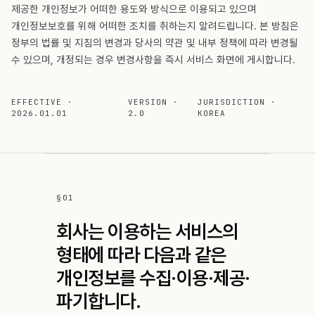
제공한 개인정보가 어떠한 용도와 방식으로 이용되고 있으며
개인정보보호를 위해 어떠한 조치를 취하는지 알려드립니다. 본 방침은
정부의 법률 및 지침의 변경과 당사의 약관 및 내부 정책에 따라 변경될
수 있으며, 개정되는 경우 변경사항을 즉시 서비스 화면에 게시합니다.
EFFECTIVE ·
VERSION ·
JURISDICTION ·
2026.01.01
2.0
KOREA
§
01
회사는 이용하는 서비스의
형태에 따라 다음과 같은
개인정보를 수집·이용·제공·
파기합니다.