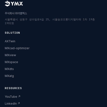
주식회사 와이엠엑스
서울특별시 성동구 성수일로4길 25, 서울숲코오롱디지털타워 1차 19층
1902호
SOLUTION
AXTwin
MXcad-optimizer
MXview
MXspace
MXdts
MXatg
RESOURCES
YouTube
↗
LinkedIn
↗