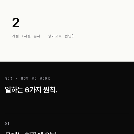
2
거점 (서울 본사 · 싱가포르 법인)
§03 · HOW WE WORK
일하는 6가지 원칙.
0
1