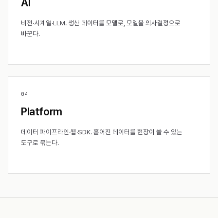
AI
비전·시계열·LLM. 생산 데이터를 모델로, 모델을 의사결정으로
바꾼다.
0
4
Platform
데이터 파이프라인·웹·SDK. 흩어진 데이터를 현장이 쓸 수 있는
도구로 묶는다.