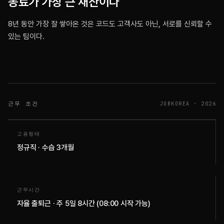
동료가 가장 큰 재산이다
8년 동안 가장 잘 쌓아온 것은 코드도 고객사도 아닌, 서로를 신뢰할 수
있는 팀이다.
근무 조건
JOBKOREA · 2026
고용형태
정규직 · 수습 3개월
근무시간
자율 출퇴근 · 주 5일 8시간 (08:00 시작 가능)