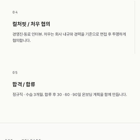
04
컬처핏 / 처우 협의
경영진·동료 인터뷰. 처우는 회사 내규와 경력을 기준으로 면접 후 투명하게
협의합니다.
05
합격 / 합류
정규직 · 수습 3개월. 합류 후 30 · 60 · 90일 온보딩 계획을 함께 만듭니다.