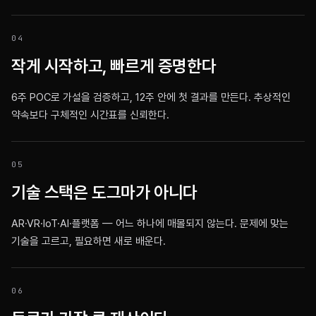
0
4
작게 시작하고, 빠르게 증명한다
6주 POC로 가설을 검증하고, 12주 안에 첫 결과를 만든다. 추상적인
약속보다 구체적인 시간표를 신뢰한다.
0
5
기술 스택은 도그마가 아니다
AR·VR·IoT·AI·플랫폼 — 어느 하나에 매몰되지 않는다. 문제에 맞는
기술을 고르고, 필요하면 새로 배운다.
0
6