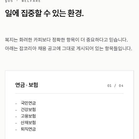
§05 · WELFARE
일에 집중할 수 있는 환경.
복지는 화려한 카피보다 정확한 항목이 더 중요하다고 믿습니다.
아래는 잡코리아 채용 공고에 그대로 게시되어 있는 항목들입니다.
연금 · 보험
01
/
04
국민연금
—
건강보험
—
고용보험
—
산재보험
—
퇴직연금
—