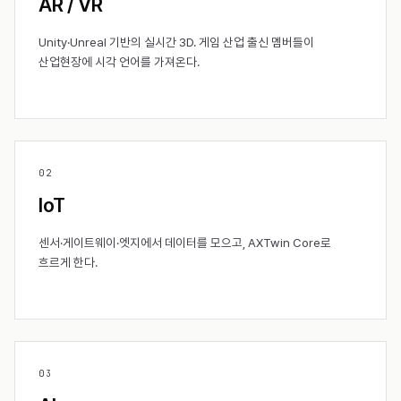
AR / VR
Unity·Unreal 기반의 실시간 3D. 게임 산업 출신 멤버들이
산업현장에 시각 언어를 가져온다.
0
2
IoT
센서·게이트웨이·엣지에서 데이터를 모으고, AXTwin Core로
흐르게 한다.
0
3